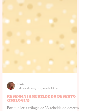
Flávia
2 de set. de 2025
3 min de leitura
RESENHA | A REBELDE DO DESERTO