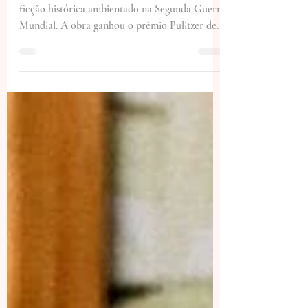
PODEMOS VER
Toda luz que não podemos ver é um livro de
ficção histórica ambientado na Segunda Guerra
Mundial. A obra ganhou o prêmio Pulitzer de...