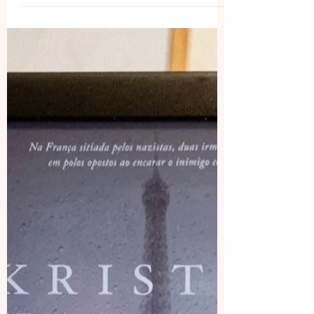
brutal. O detetive do caso, Ralph Anderson, e o
promotor público têm plena convicção, pelas
provas..