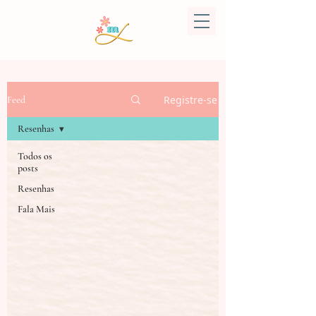
Registre-se
Feed
Resenhas
Todos os
posts
Resenhas
Fala Mais