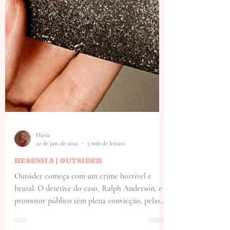
Flávia
22 de jun. de 2022
5 min de leitura
RESENHA | OUTSIDER
Outsider começa com um crime horrível e