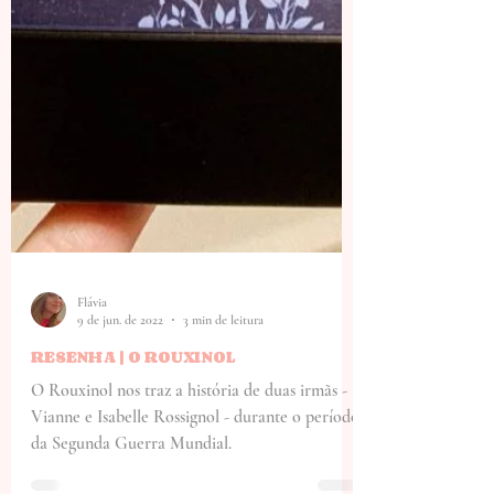
Flávia
9 de jun. de 2022
3 min de leitura