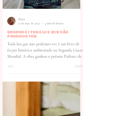
capital, Izman.
Flávia
12 de mar. de 2025
4 min de leitura
RESENHA | TODA LUZ QUE NÃO
PODEMOS VER
Toda luz que não podemos ver é um livro de
ficção histórica ambientado na Segunda Guerra
Mundial. A obra ganhou o prêmio Pulitzer de...