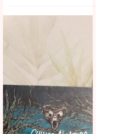
RESENHA | O ROUXINOL
O Rouxinol nos traz a história de duas irmãs -
Vianne e Isabelle Rossignol - durante o período
da Segunda Guerra Mundial.