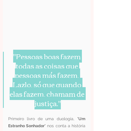
"Pessoas boas fazem 
todas as coisas que 
pessoas más fazem, 
Lazlo, só que quando 
elas fazem, chamam de 
justiça."
Primeiro livro de uma duologia, "
Um 
Estranho Sonhador
" nos conta a história 