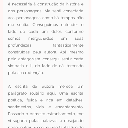
é necessária à construção da história e 
dos personagens. Me senti conectada 
aos personagens como há tempos não 
me sentia. Conseguimos entender o 
lado de cada um deles conforme 
somos mergulhados em suas 
profundezas fantasticamente 
construídas pela autora. Até mesmo 
pelo antagonista consegui sentir certa 
simpatia e li, do lado de cá, torcendo 
pela sua redenção.
A escrita da autora merece um 
parágrafo solitário aqui. Uma escrita 
poética, fluida e rica em detalhes, 
sentimentos, vida e encantamento. 
Passado o primeiro estranhamento, me 
vi sugada pelas palavras e desejando 
poder entrar nesse mundo fantástico de 