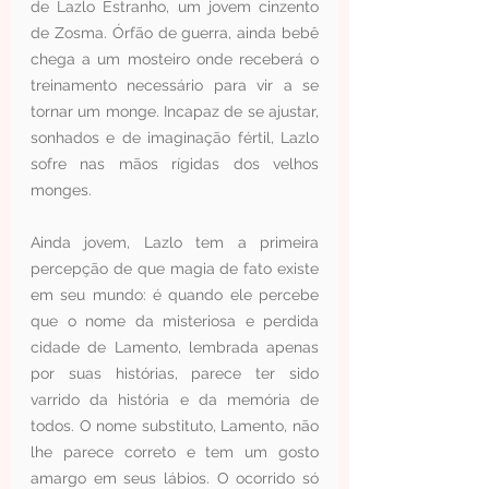
de Lazlo Estranho, um jovem cinzento 
de Zosma. Órfão de guerra, ainda bebê 
chega a um mosteiro onde receberá o 
treinamento necessário para vir a se 
tornar um monge. Incapaz de se ajustar, 
sonhados e de imaginação fértil, Lazlo 
sofre nas mãos rígidas dos velhos 
monges.
Ainda jovem, Lazlo tem a primeira 
percepção de que magia de fato existe 
em seu mundo: é quando ele percebe 
que o nome da misteriosa e perdida 
cidade de Lamento, lembrada apenas 
por suas histórias, parece ter sido 
varrido da história e da memória de 
todos. O nome substituto, Lamento, não 
lhe parece correto e tem um gosto 
amargo em seus lábios. O ocorrido só 