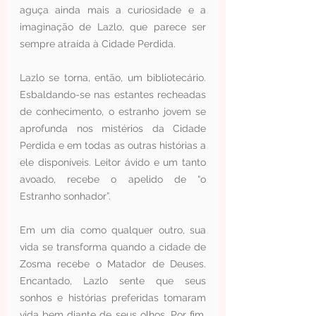
aguça ainda mais a curiosidade e a 
imaginação de Lazlo, que parece ser 
sempre atraída à Cidade Perdida.
Lazlo se torna, então, um bibliotecário. 
Esbaldando-se nas estantes recheadas 
de conhecimento, o estranho jovem se 
aprofunda nos mistérios da Cidade 
Perdida e em todas as outras histórias a 
ele disponíveis. Leitor ávido e um tanto 
avoado, recebe o apelido de “o 
Estranho sonhador”.
Em um dia como qualquer outro, sua 
vida se transforma quando a cidade de 
Zosma recebe o Matador de Deuses. 
Encantado, Lazlo sente que seus 
sonhos e histórias preferidas tomaram 
vida bem diante de seus olhos. Por fim, 