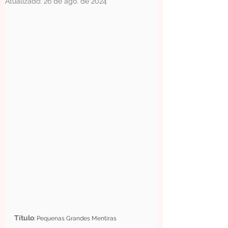
Atualizado:
26 de ago. de 2024
Título
: Pequenas Grandes Mentiras