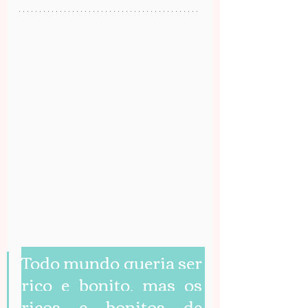
Todo mundo queria ser 
rico e bonito, mas os 
ricos e bonitos de 