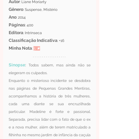
Autor
: Liane Moriarty
Gênero
: Suspense, Mistério
Ano
: 2014
Páginas
: 400
Editora
: Intrínseca 
Classificação Indicativa
: +16 
Minha Nota
: 
5 
★
Sinopse
: 
Todos sabem, mas ainda não se 
elegeram os culpados. 
Enquanto o misterioso incidente se desdobra 
nas páginas de Pequenas Grandes Mentiras, 
acompanhamos a história de três mulheres, 
cada uma diante se sua encruzilhada 
particular. Madeline é forte e passional. 
Separada, precisa lidar com o fato de que o ex 
e a nova mulher, além de terem matriculado a 
filhinha no mesmo jardim de infância da caçula 