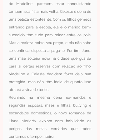
de Madeline, parecem estar conquistando 
também sua filha mais velha. Celeste é dona de 
uma beleza estonteante. Com os filhos gêmeos 
entrando para a escola, ela e o marido bem-
sucedido têm tudo para reinar entre os pais. 
Mas a realeza cobra seu preço, e ela não sabe 
se continua disposta a pagá-lo. Por fim, Jane, 
uma mãe solteira nova na cidade que guarda 
para si certas reservas com relação ao filho. 
Madeline e Celeste decidem fazer dela sua 
protegida, mas não têm ideia de quanto isso 
afetará a vida de todos.
Reunindo na mesma cena ex-maridos e 
segundas esposas, mães e filhas, bullying e 
escândalos domésticos, o novo romance de 
Liane Moriarty explora com habilidade os 
perigos das meias verdades que todos 
contamos o tempo inteiro.