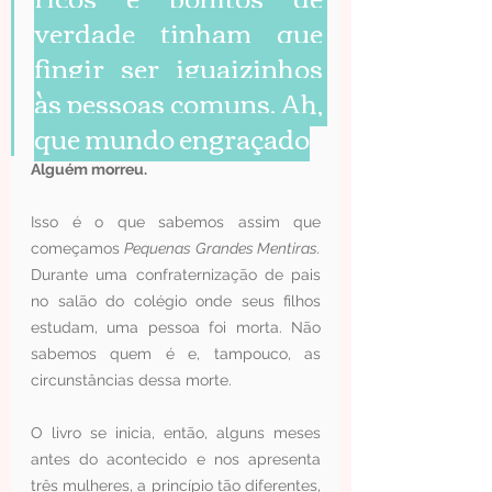
verdade tinham que 
fingir ser iguaizinhos 
às pessoas comuns. Ah, 
que mundo engraçado
Alguém morreu.
Isso é o que sabemos assim que 
começamos 
Pequenas Grandes Mentiras. 
Durante uma confraternização de pais 
no salão do colégio onde seus filhos 
estudam, uma pessoa foi morta. Não 
sabemos quem é e, tampouco, as 
circunstâncias dessa morte.
O livro se inicia, então, alguns meses 
antes do acontecido e nos apresenta 
três mulheres, a princípio tão diferentes, 