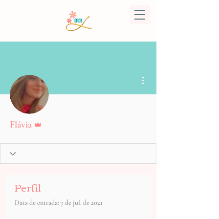
Mais ações
Administrador
Flávia
Perfil
Data de entrada: 7 de jul. de 2021