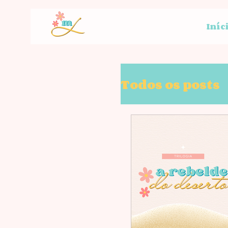
Iníc
Todos os posts