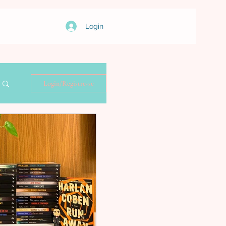
Login
Login/Registre-se