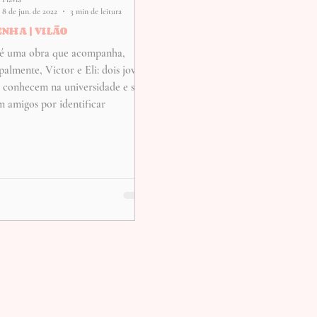
8 de jun. de 2022
3 min de leitura
NHA | VILÃO
 é uma obra que acompanha,
palmente, Victor e Eli: dois jovens
e conhecem na universidade e se
 amigos por identificar