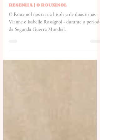
Flávia
9 de jun. de 2022
3 min de leitura
RESENHA | O ROUXINOL
O Rouxinol nos traz a história de duas irmãs -
Vianne e Isabelle Rossignol - durante o período
da Segunda Guerra Mundial.