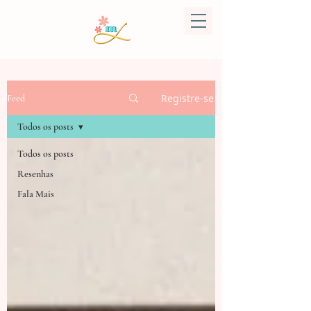
Registre-se
Feed
Todos os posts
Todos os posts
Resenhas
Fala Mais