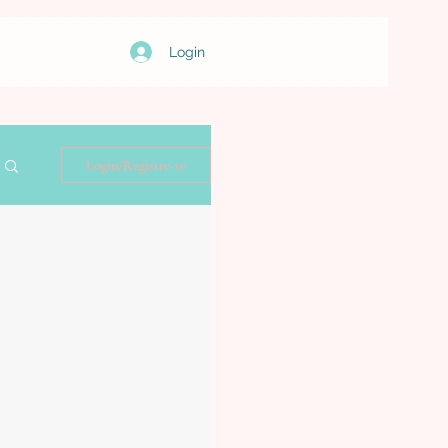
Login
Login/Registre-se