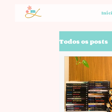
Iníc
Todos os posts