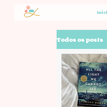
Iníc
Todos os posts