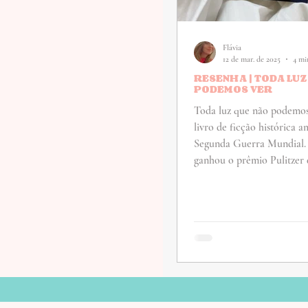
Flávia
12 de mar. de 2025
4 mi
RESENHA | TODA LUZ
PODEMOS VER
Toda luz que não podemos
livro de ficção histórica 
Segunda Guerra Mundial.
ganhou o prêmio Pulitzer d