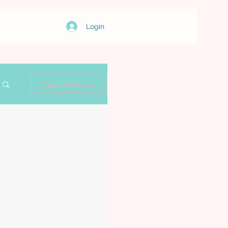
Login
Login/Registre-se