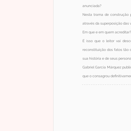
anunciada?
Nesta trama de construção 
através da superposição das 
Em que e em quem acreditar? 
É isso que o leitor vai desc
reconstituição dos fatos tão
sua história e de seus person
Gabriel García Márquez publi
que o consagrou definitivam