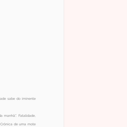
dade sabe do iminente 
manhã.". Fatalidade, 
e Crônica de uma mote 