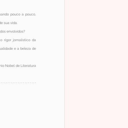
xando pouco a pouco, 
e sua vida.
dos envolvidos?
rigor jornalístico da 
alidade e a beleza de 
o Nobel de Literatura 