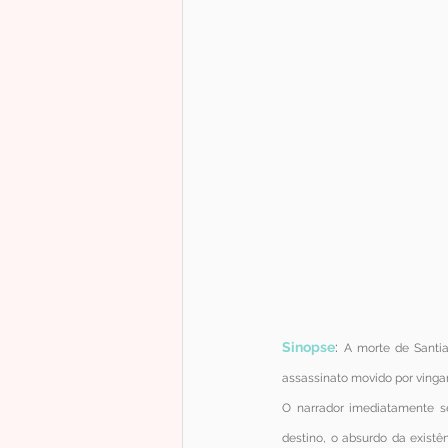
Sinopse
: 
A morte de Santia
assassinato movido por vinga
O narrador imediatamente se
destino, o absurdo da exist