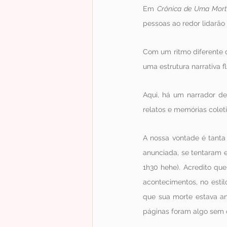
Em 
Crônica de Uma Mort
pessoas ao redor lidarão
Com um ritmo diferente d
uma estrutura narrativa f
Aqui, há um narrador de
relatos e memórias colet
A nossa vontade é tanta
anunciada, se tentaram evi
1h30 hehe). Acredito que
acontecimentos, no estil
que sua morte estava anu
páginas foram algo sem c