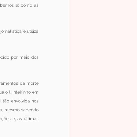
abemos é: como as 
alística e utiliza 
ecido por meio dos 
ramentos da morte 
 o li inteirinho em 
 tão envolvida nos 
ago, mesmo sabendo 
ções e, as últimas 